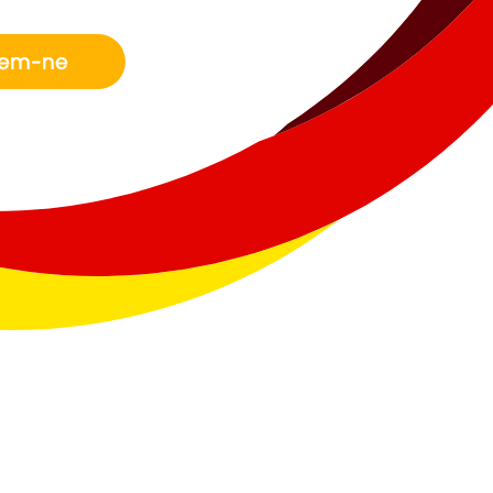
lem-ne