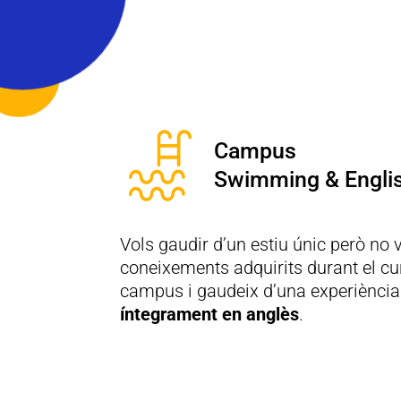
Campus
Swimming & Engli
Vols gaudir d’un estiu únic però no 
coneixements adquirits durant el cur
campus i gaudeix d’una experiència
íntegrament en anglès
.