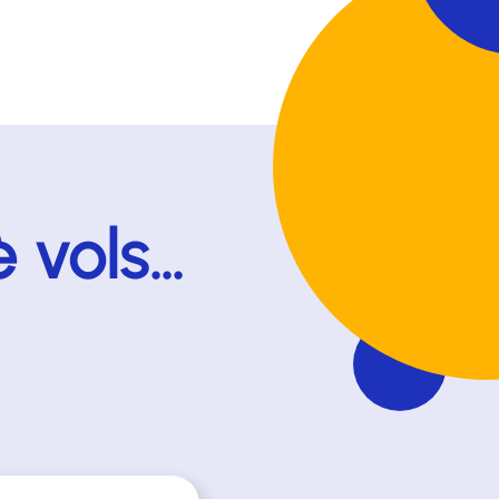
è vols…