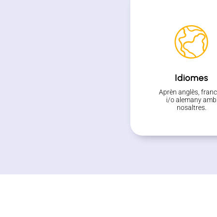
Idiomes
Aprèn anglès, fran
i/o alemany amb
nosaltres.