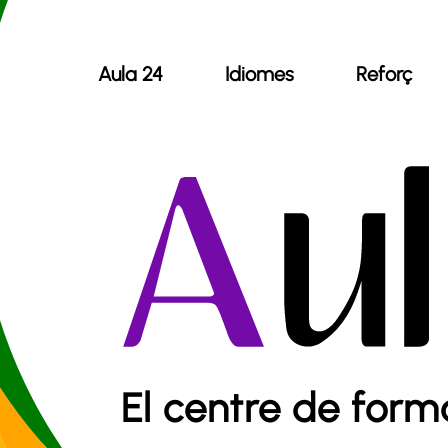
Aula 24
Idiomes
Reforç
El centre de form