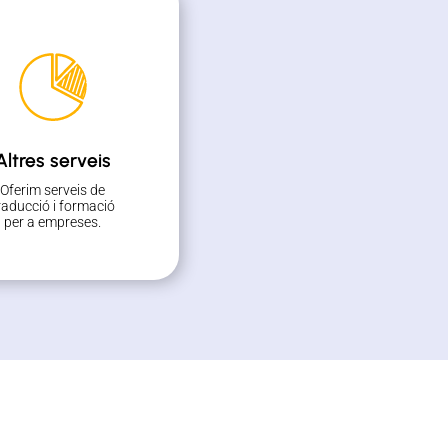
Altres serveis
Oferim serveis de
raducció i formació
per a empreses.