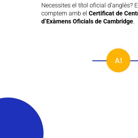
Necessites el títol oficial d’anglès?
comptem amb el
Certificat de Cen
d’Exàmens Oficials de Cambridge
.