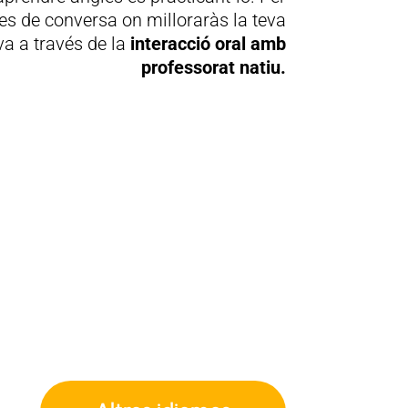
ses de conversa on milloraràs la teva
a a través de la
interacció oral amb
professorat natiu.