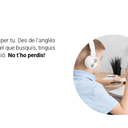
per tu. Des de l’anglès
el que busquis, tinguis
ció.
No t’ho perdis!