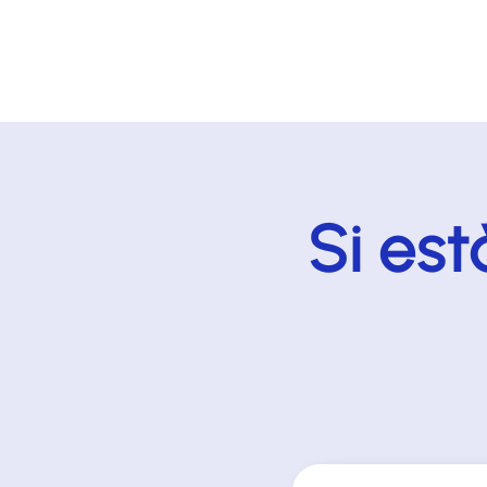
Si est