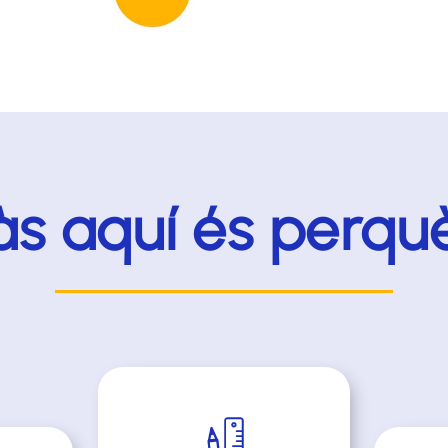
às aquí és perqu