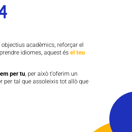
4
s objectius acadèmics, reforçar el
aprendre idiomes, aquest és
el teu
em per tu
, per això t’oferim un
r per tal que assoleixis tot allò que