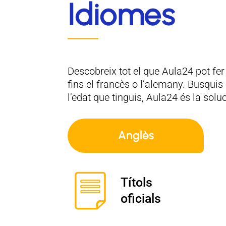
Idiomes
Descobreix tot el que Aula24 pot fer 
fins el francès o l’alemany. Busquis 
l’edat que tinguis, Aula24 és la solu
Anglès
Títols
oficials