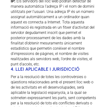
IP:
Els servidors del lloc web podran detectar de
manera automàtica l’adreça IP i el nom de domini
utilitzats per l’usuari. Una adreça IP és un número
assignat automàticament a un ordinador quan
aquest es connecta a Internet. Tota aquesta
informació és registrada en un fitxer d’activitat del
servidor degudament inscrit que permet el
posterior processament de les dades amb la
finalitat d’obtenir mesuraments únicament
estadístics que permetin conèixer el nombre
d’impressions de pàgines, el nombre de visites
realitzades als servidors web, l’ordre de visites, el
punt d’accés, etc.
4. LLEI APLICABLE I JURISDICCIÓ
Per a la resolució de totes les controvèrsies o
qüestions relacionades amb el present lloc web o
de les activitats en ell desenvolupades, serà
aplicable la legislació espanyola, a la qual se
sotmeten expressament les parts, sent competents
per a la resolució de tots els conflictes derivats o