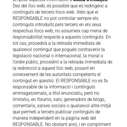
Des del lloc web, és possible que es redirigeixi a
continguts de tercers llocs web. Atès que el
RESPONSABLE no pot controlar sempre els
continguts introduïts pels tercers en els seus
respectius llocs web, no assumeix cap mena de
responsabilitat respecte a aquests continguts. En
tot cas, procedirà a la retirada immediata de
qualsevol contingut que pogués contravenir la
legislació nacional o internacional, la moral o
l’ordre públic, procedint a la retirada immediata de
la redirecció a aquest lloc web, posant en
coneixement de les autoritats competents el
contingut en qüestió. El RESPONSABLE no es fa
responsable de la informació i continguts
emmagatzemats, a títol enunciatiu, però no
limitatiu, en fòrums, xats, generadors de blogs,
comentaris, xarxes socials o qualsevol altre mitjà
que permeti a tercers publicar continguts de
manera independent en la pàgina web del
RESPONSABLE. No obstant això, i en compliment